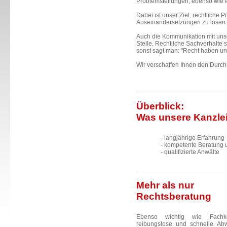
Problemstellungen, ebenso wie 
Dabei ist unser Ziel, rechtliche P
Auseinandersetzungen zu lösen.
Auch die Kommunikation mit unse
Stelle. Rechtliche Sachverhalte 
sonst sagt man: "Recht haben u
Wir verschaffen Ihnen den Durchb
Überblick:
Was unsere Kanzlei
- langjährige Erfahrung
- kompetente Beratung 
- qualifizierte Anwälte
Mehr als nur
Rechtsberatung
Ebenso wichtig wie Fachk
reibungslose und schnelle Abw