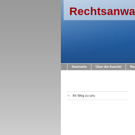
Rechtsanwal
Startseite
Über die Kanzlei
Re
Ihr Weg zu uns