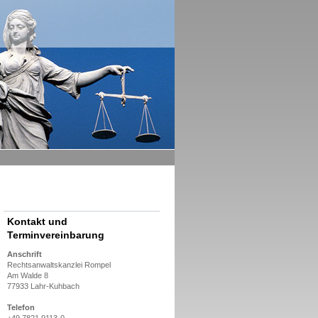
Kontakt und
Terminvereinbarung
Anschrift
Rechtsanwaltskanzlei Rompel
Am Walde 8
77933 Lahr-Kuhbach
Telefon