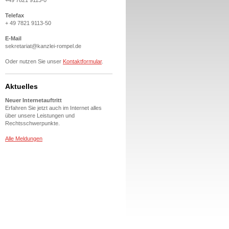
+49 7821 9113-0
Telefax
+ 49 7821 9113-50
E-Mail
sekretariat@kanzlei-rompel.de
Oder nutzen Sie unser
Kontaktformular
.
Aktuelles
Neuer Internetauftritt
Erfahren Sie jetzt auch im Internet alles
über unsere Leistungen und
Rechtsschwerpunkte.
Alle Meldungen